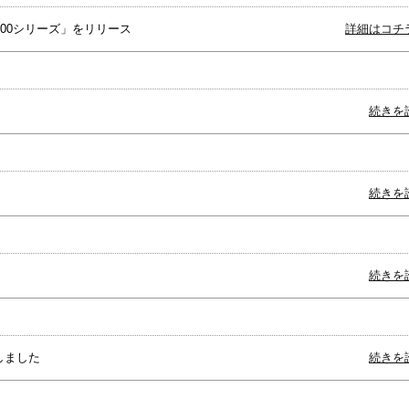
500シリーズ」をリリース
詳細はコチ
続きを
続きを
続きを
しました
続きを