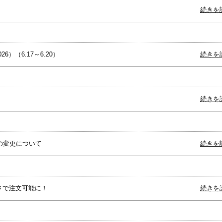
続きを
6）（6.17～6.20）
続きを
続きを
の変更について
続きを
長さで注文可能に！
続きを