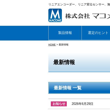
リニアエンコーダー、リニア変位センサー、
製品情報
選定のヒント
HOME
> 最新情報
最新情報
最新情報 一覧
お知らせ
2026年6月29日