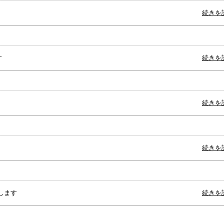
続きを
す
続きを
続きを
続きを
します
続きを