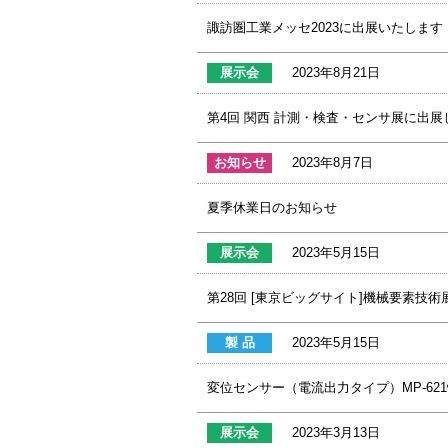
諏訪圏工業メッセ2023に出展いたします
展示会
2023年8月21日
第4回 関西 計測・検査・センサ展に出展
お知らせ
2023年8月7日
夏季休業日のお知らせ
展示会
2023年5月15日
第28回 [東京ビッグサイト]機械要素技
製 品
2023年5月15日
変位センサー（電流出力タイプ）MP-62
展示会
2023年3月13日