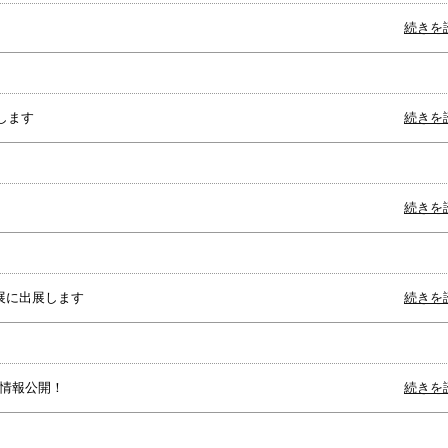
続きを
します
続きを
続きを
術展に出展します
続きを
1情報公開！
続きを