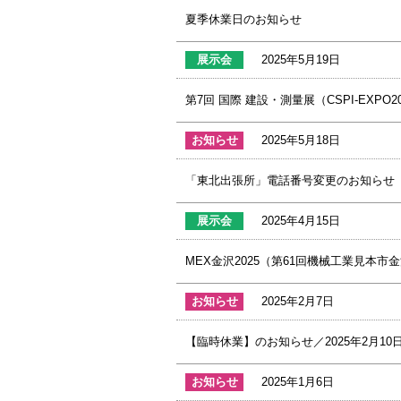
夏季休業日のお知らせ
展示会
2025年5月19日
第7回 国際 建設・測量展（CSPI-EXPO202
お知らせ
2025年5月18日
「東北出張所」電話番号変更のお知らせ
展示会
2025年4月15日
MEX金沢2025（第61回機械工業見本市金沢
お知らせ
2025年2月7日
【臨時休業】のお知らせ／2025年2月10
お知らせ
2025年1月6日