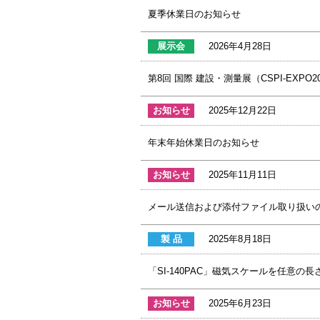
夏季休業日のお知らせ
展示会
2026年4月28日
第8回 国際 建設・測量展（CSPI-EXPO202
お知らせ
2025年12月22日
年末年始休業日のお知らせ
お知らせ
2025年11月11日
メール送信および添付ファイル取り扱い
製 品
2025年8月18日
「SI-140PAC」磁気スケールを任意の
お知らせ
2025年6月23日