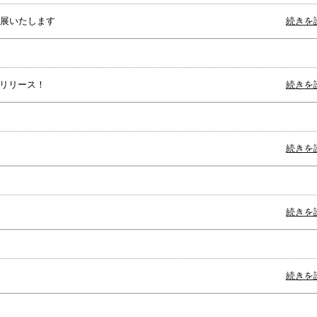
出展いたします
続きを
1リリース！
続きを
続きを
続きを
続きを